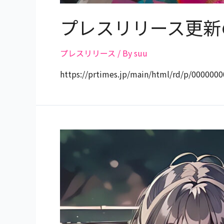
プレスリリース更新
プレスリリース
/ By
suu
https://prtimes.jp/main/html/rd/p/000000